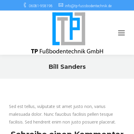
06081-958198
info@tp-fussbodentechnik.de
Bill Sanders
Sie befinden sich hier:
Sed est tellus, vulputate sit amet justo non, varius
malesuada dolor. Nunc faucibus facilisis pellen tesque
facilisis. Sed hendrerit enim non justo posuere placerat.